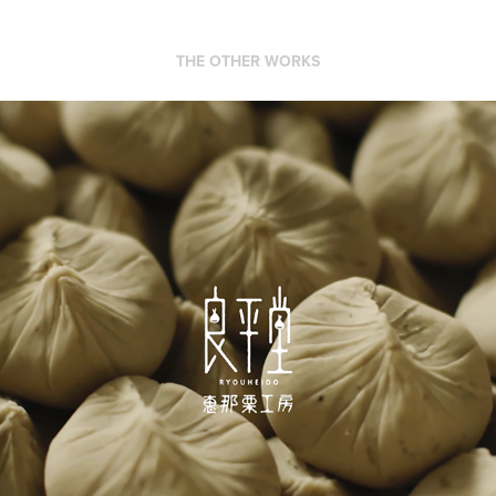
THE OTHER WORKS
RYOHEIDO｜KURIKINTON｜MOVIE
2021