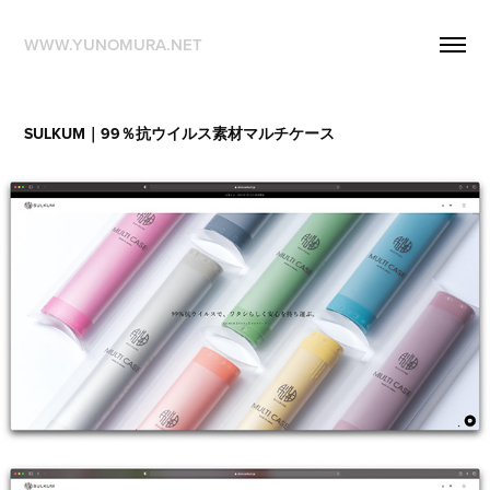
WWW.YUNOMURA.NET
SULKUM｜99％抗ウイルス素材マルチケース