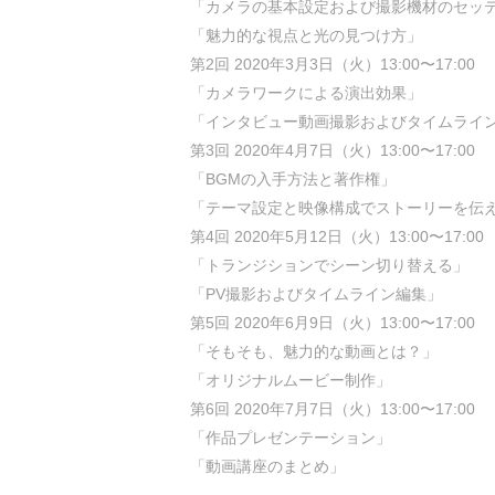
「カメラの基本設定および撮影機材のセッ
「魅力的な視点と光の見つけ方」
第2回 2020年3月3日（火）13:00〜17:00
「カメラワークによる演出効果」
「インタビュー動画撮影およびタイムライ
第3回 2020年4月7日（火）13:00〜17:00
「BGMの入手方法と著作権」
「テーマ設定と映像構成でストーリーを伝
第4回 2020年5月12日（火）13:00〜17:00
「トランジションでシーン切り替える」
「PV撮影およびタイムライン編集」
第5回 2020年6月9日（火）13:00〜17:00
「そもそも、魅力的な動画とは？」
「オリジナルムービー制作」
第6回 2020年7月7日（火）13:00〜17:00
「作品プレゼンテーション」
「動画講座のまとめ」